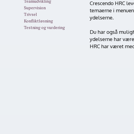
Teamudvikling
Crescendo HRC leve
Supervision
temaerne i menuen t
Trivsel
ydelserne.
Konfliktløsning
Testning og vurdering
Du har også muligh
ydelserne har være
HRC har været med t