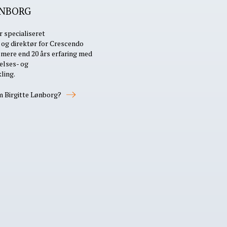
ØNBORG
r specialiseret
og direktør for Crescendo
mere end 20 års erfaring med
elses- og
ling.
m Birgitte Lønborg?