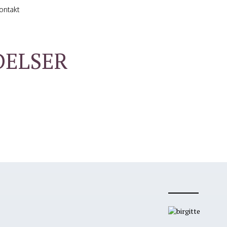
ontakt
DELSER