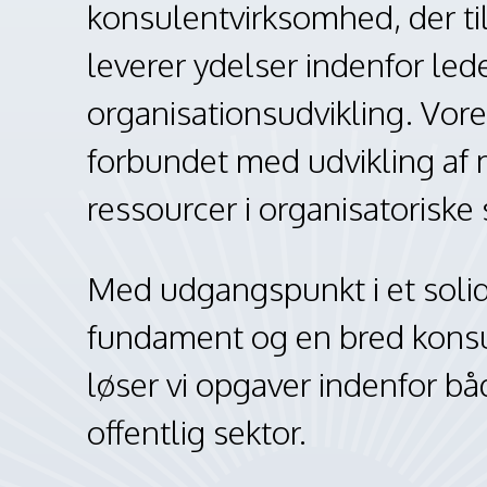
konsulentvirksomhed, der ti
leverer ydelser indenfor led
organisationsudvikling. Vore
forbundet med udvikling af
ressourcer i organisatoris
Med udgangspunkt i et solidt
fundament og en bred konsu
løser vi opgaver indenfor bå
offentlig sektor.